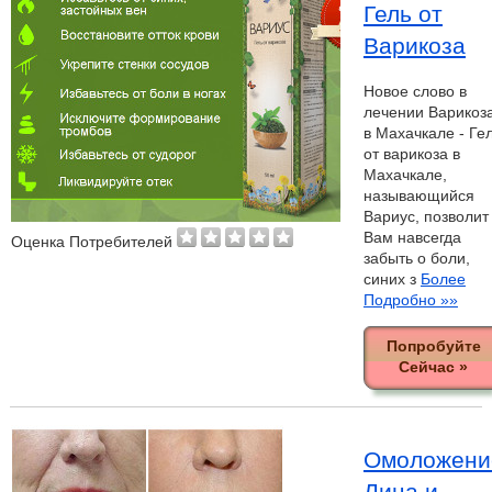
Гель от
Варикоза
Новое слово в
лечении Варикоз
в Махачкале - Ге
от варикоза в
Махачкале,
называющийся
Вариус, позволит
Вам навсегда
Оценка Потребителей
забыть о боли,
синих з
Более
Подробно »»
Попробуйте
Сейчас »
Омоложени
Лица и