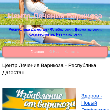
Центр Лечения Варикоза
Республика Дагестан - Флебология, Дерматология,
Косметология, Ревматология
Главная
О Нас
Контакты
Центр Лечения Варикоза - Республика
Дагестан
Здоров -
Новый
Эффективн