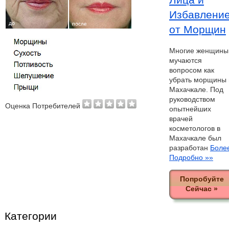
Избавлени
от Морщин
Многие женщины
мучаются
вопросом как
убрать морщины 
Махачкале. Под
руководством
Оценка Потребителей
опытнейших
врачей
косметологов в
Махачкале был
разработан
Боле
Подробно »»
Попробуйте
Сейчас »
Категории